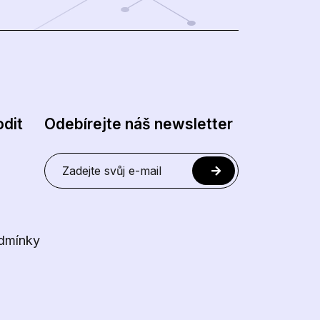
dit
Odebírejte náš newsletter
dmínky