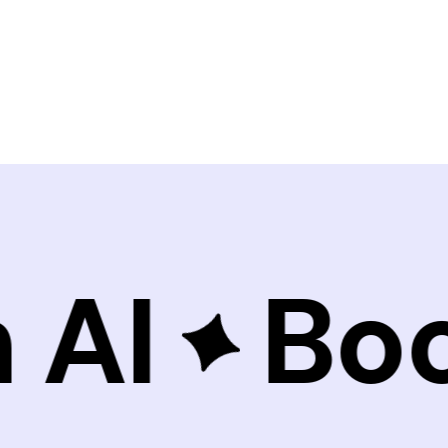
 AI
Boo