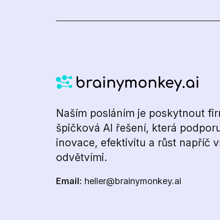
Naším posláním je poskytnout f
špičková AI řešení, která podporu
inovace, efektivitu a růst napříč 
odvětvími.
Email:
heller@brainymonkey.ai