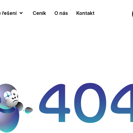
 řešení
Ceník
O nás
Kontakt