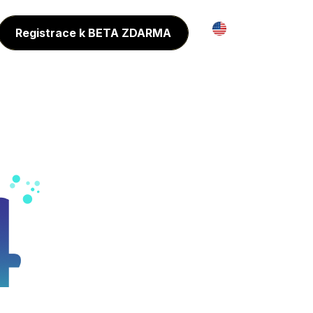
Registrace k BETA ZDARMA