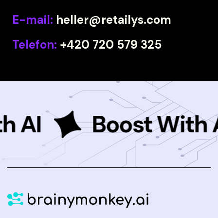
E-mail:
heller@retailys.com
Telefon:
+420 720 579 325
 AI
Boost With AI