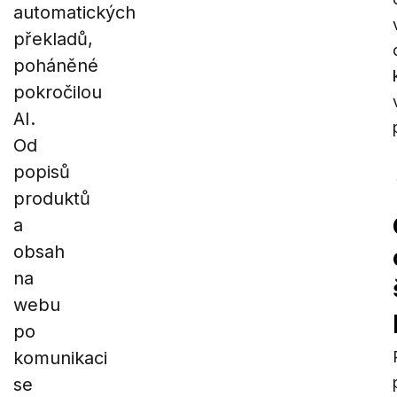
automatických
překladů,
poháněné
pokročilou
AI.
Od
popisů
produktů
a
obsah
na
webu
po
komunikaci
se