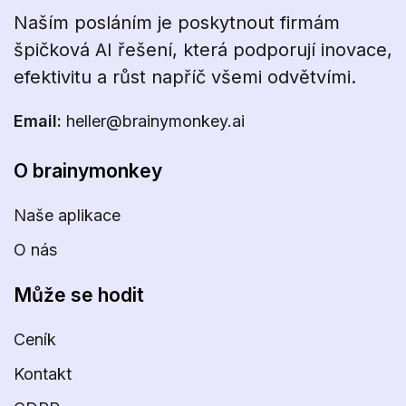
Naším posláním je poskytnout firmám
špičková AI řešení, která podporují inovace,
efektivitu a růst napříč všemi odvětvími.
Email:
heller@brainymonkey.ai
O brainymonkey
Naše aplikace
O nás
Může se hodit
Ceník
Kontakt