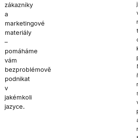
zákazníky
a
marketingové
materiály
–
pomáháme
vám
bezproblémově
podnikat
v
jakémkoli
jazyce.