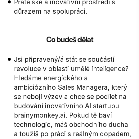
Přátelské a inovativní prostředí s
důrazem na spolupráci.
Co budeš dělat
Jsi připravený/á stát se součástí
revoluce v oblasti umělé inteligence?
Hledáme energického a
ambiciózního Sales Managera, který
se nebojí výzev a chce se podílet na
budování inovativního AI startupu
brainymonkey.ai. Pokud tě baví
technologie, máš obchodního ducha
a toužíš po práci s reálným dopadem,