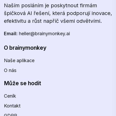
Naším posláním je poskytnout firmám
špičková AI řešení, která podporují inovace,
efektivitu a růst napříč všemi odvětvími.
Email:
heller@brainymonkey.ai
O brainymonkey
Naše aplikace
O nás
Může se hodit
Ceník
Kontakt
GDPR