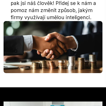
pak jsi náš člověk! Přidej se k nám a
pomoz nám změnit způsob, jakým
firmy využívají umělou inteligenci.