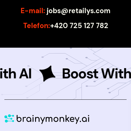
E-mail:
jobs@retailys.com
Telefon:
+420 725 127 782
h AI
Boost With 