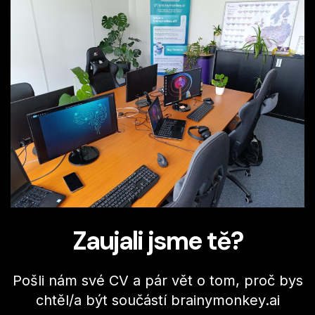
Zaujali jsme tě?
Pošli nám své CV a pár vět o tom, proč bys
chtěl/a být součástí brainymonkey.ai