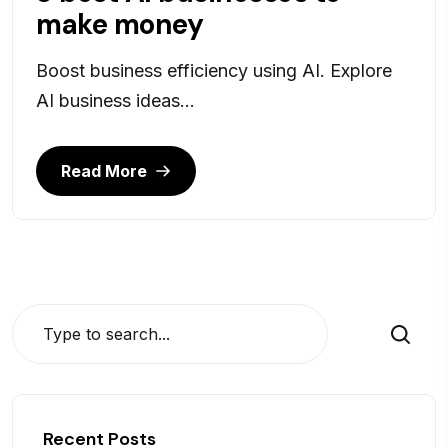
make money
Boost business efficiency using AI. Explore
AI business ideas...
Read More
Search
Recent Posts