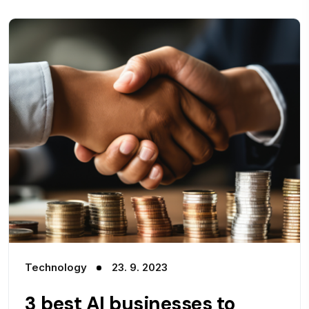
Technology
23. 9. 2023
3 best AI businesses to