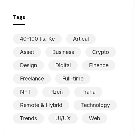
Tags
40–100 tis. Kč
Artical
Asset
Business
Crypto
Design
Digital
Finence
Freelance
Full-time
NFT
Plzeň
Praha
Remote & Hybrid
Technology
Trends
UI/UX
Web