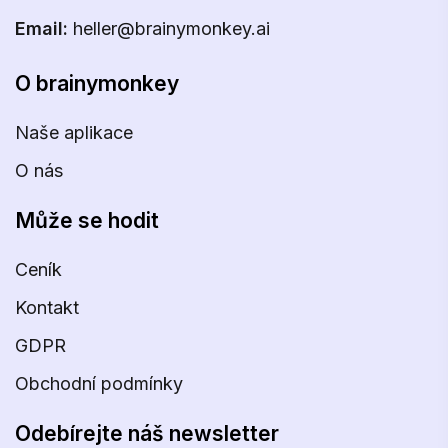
Email:
heller@brainymonkey.ai
O brainymonkey
Naše aplikace
O nás
Může se hodit
Ceník
Kontakt
GDPR
Obchodní podmínky
Odebírejte náš newsletter